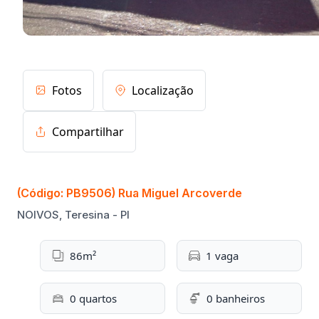
Fotos
Localização
Compartilhar
(Código: PB9506) Rua Miguel Arcoverde
NOIVOS, Teresina - PI
86m²
1 vaga
0 quartos
0 banheiros