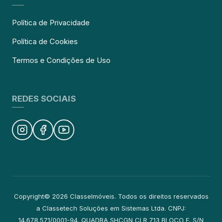
Política de Privacidade
Política de Cookies
Termos e Condições de Uso
REDES SOCIAIS
Copyright© 2026 ClasseImóveis. Todos os direitos reservados
a Classetech Soluções em Sistemas Ltda. CNPJ:
14.678.571/0001-94. QUADRA SHCGN CLR 713 BLOCO F, S/N