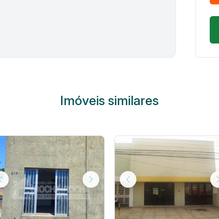
Imóveis similares
Previous
Next
Previous