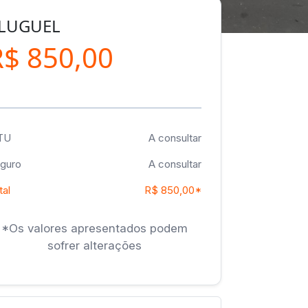
LUGUEL
R$ 850,00
TU
A consultar
guro
A consultar
tal
R$ 850,00*
*Os valores apresentados podem
sofrer alterações