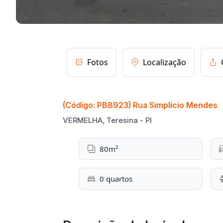
Fotos
Localização
(Código: PB8923) Rua Simplício Mendes
VERMELHA, Teresina - PI
80m²
0 quartos