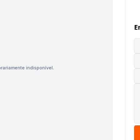
E
rariamente indisponível.