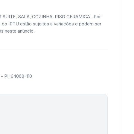
UITE, SALA, COZINHA, PISO CERAMICA.. Por
e do IPTU estão sujeitos a variações e podem ser
os neste anúncio.
- PI, 64000-110