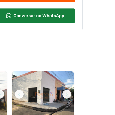
Conversar no WhatsApp
Next
Previous
Next
Previous