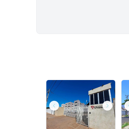
Next
Previous
Next