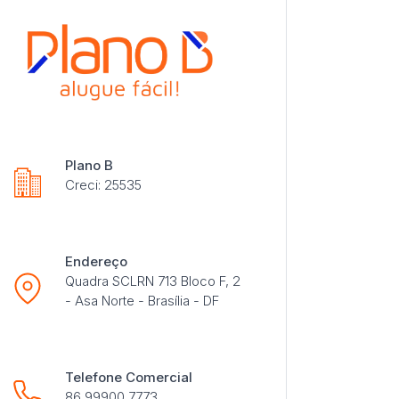
Plano B
Creci: 25535
Endereço
Quadra SCLRN 713 Bloco F, 2
- Asa Norte - Brasília - DF
Telefone Comercial
86 99900 7773