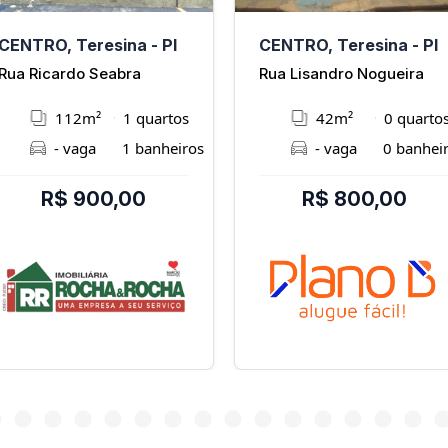
CENTRO, Teresina - PI
CENTRO, Teresina - PI
Rua Ricardo Seabra
Rua Lisandro Nogueira
112m²
1 quartos
42m²
0 quarto
- vaga
1 banheiros
- vaga
0 banhei
R$ 900,00
R$ 800,00