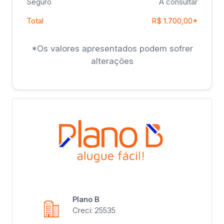
Seguro
A consultar
Total
R$ 1.700,00*
*Os valores apresentados podem sofrer
alterações
Plano B
Creci: 25535