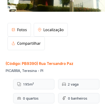
Fotos
Localização
Compartilhar
(Código: PB9390) Rua Tersandro Paz
PICARRA, Teresina - PI
195m²
2 vaga
0 quartos
0 banheiros