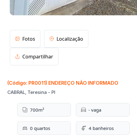
Fotos
Localização
Compartilhar
(Código: PR0011) ENDEREÇO NÃO INFORMADO
CABRAL, Teresina - PI
700m²
- vaga
0 quartos
4 banheiros