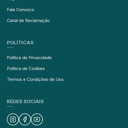
Fale Conosco
Canal de Reclamação
POLÍTICAS
Política de Privacidade
Política de Cookies
Termos e Condições de Uso
REDES SOCIAIS