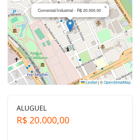
×
Comercial/Industrial - R$ 20.000,00
Leaflet
|
©
OpenStreetMap
ALUGUEL
R$ 20.000,00