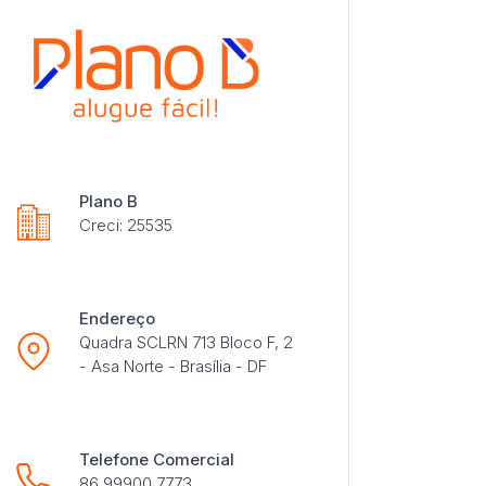
Plano B
Creci: 25535
Endereço
Quadra SCLRN 713 Bloco F, 2
- Asa Norte - Brasília - DF
Telefone Comercial
86 99900 7773