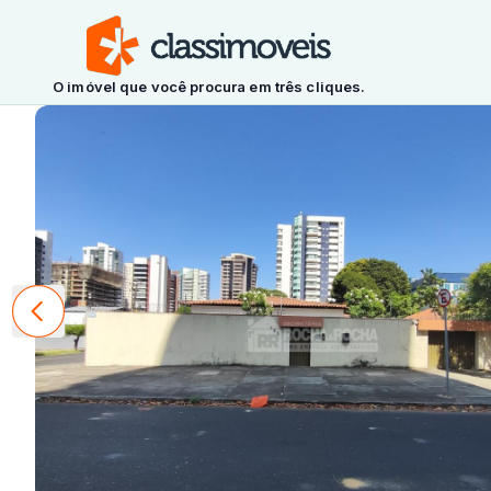
O imóvel que você procura em três cliques.