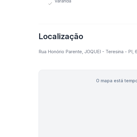
Varanda
Localização
Rua Honório Parente, JOQUEI - Teresina - PI,
O mapa está tempo