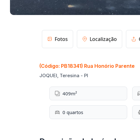
Fotos
Localização
(Código: PB18341) Rua Honório Parente
JOQUEI, Teresina - PI
409m²
0 quartos