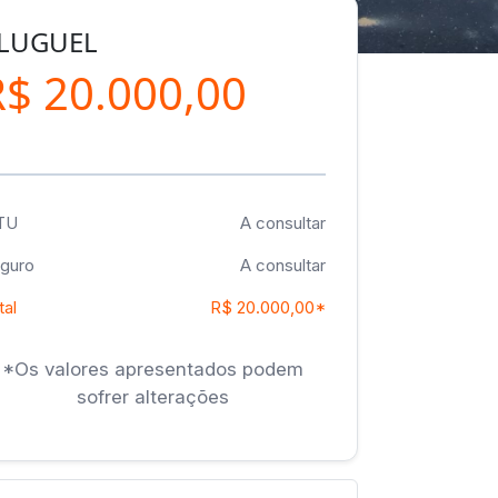
LUGUEL
R$ 20.000,00
TU
A consultar
guro
A consultar
tal
R$ 20.000,00*
*Os valores apresentados podem
sofrer alterações