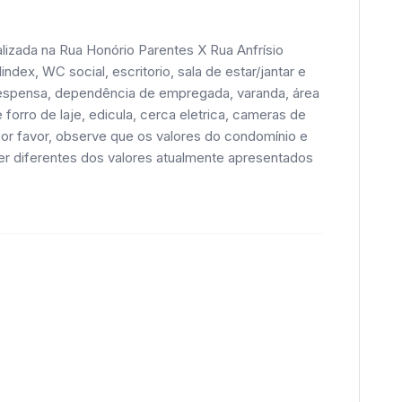
lizada na Rua Honório Parentes X Rua Anfrísio
dex, WC social, escritorio, sala de estar/jantar e
, despensa, dependência de empregada, varanda, área
forro de laje, edicula, cerca eletrica, cameras de
Por favor, observe que os valores do condomínio e
er diferentes dos valores atualmente apresentados