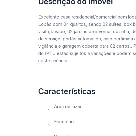
Descrição do Imóvel
Excelente casa residencial/comercial bem loca
Lobão com 04 quartos, sendo 02 suítes, box blin
visita, lavabo, 02 jardins de inverno, cozinha
de serviço, portão automático, piso cerâmica e 
vigilância e garagem coberta para 02 carros.. 
do IPTU estão sujeitos a variações e podem s
neste anúncio.
Características
Área de lazer
Escritório