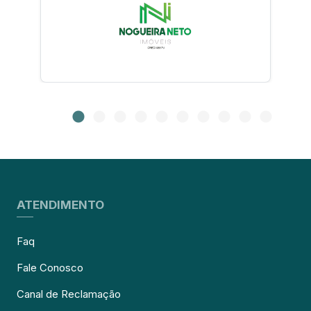
ATENDIMENTO
Faq
Fale Conosco
Canal de Reclamação