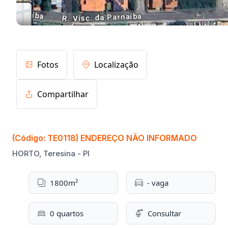
Fotos
Localização
Compartilhar
(Código: TE0118) ENDEREÇO NÃO INFORMADO
HORTO, Teresina - PI
1800m²
- vaga
0 quartos
Consultar