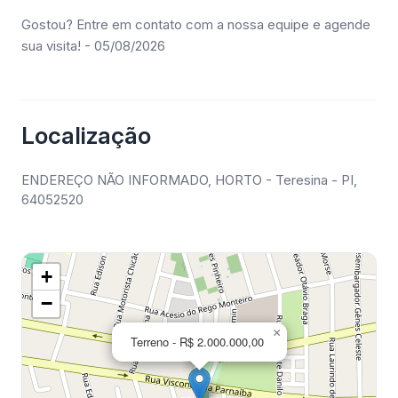
Gostou? Entre em contato com a nossa equipe e agende
sua visita! - 05/08/2026
Localização
ENDEREÇO NÃO INFORMADO, HORTO - Teresina - PI,
64052520
+
−
×
Terreno - R$ 2.000.000,00