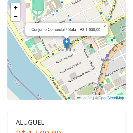
+
−
×
Conjunto Comercial / Sala - R$ 1.500,00
Leaflet
|
©
OpenStreetMap
ALUGUEL