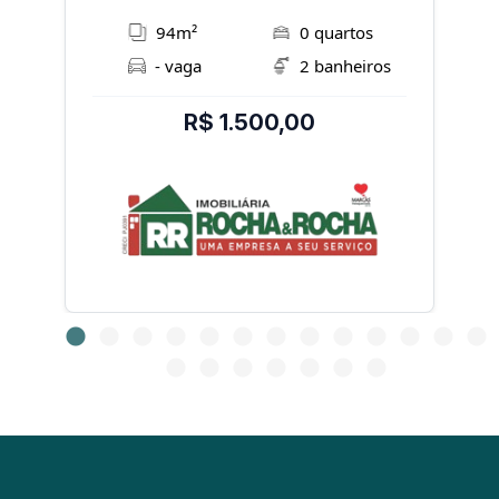
94m²
0 quartos
- vaga
2 banheiros
R$ 1.500,00