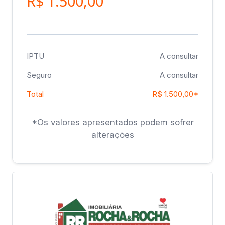
R$ 1.500,00
IPTU
A consultar
Seguro
A consultar
Total
R$ 1.500,00*
*Os valores apresentados podem sofrer
alterações