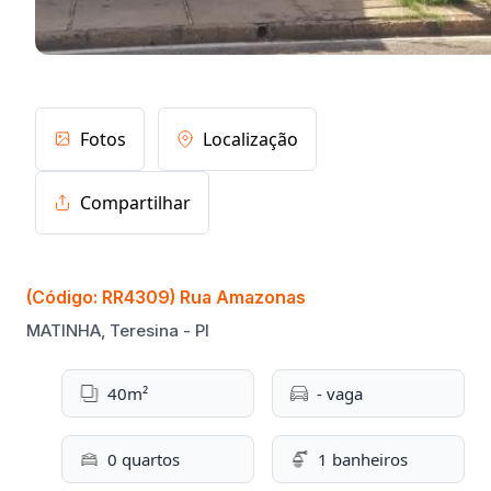
Fotos
Localização
Compartilhar
(Código: RR4309) Rua Amazonas
MATINHA, Teresina - PI
40m²
- vaga
0 quartos
1 banheiros