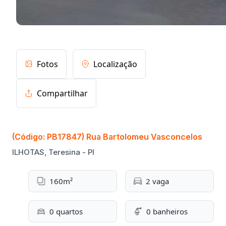
Fotos
Localização
Compartilhar
(Código: PB17847) Rua Bartolomeu Vasconcelos
ILHOTAS, Teresina - PI
160m²
2 vaga
0 quartos
0 banheiros