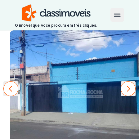
O imóvel que você procura em três cliques.