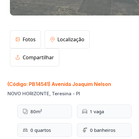
Fotos
Localização
Compartilhar
(Código: PB14541) Avenida Joaquim Nelson
NOVO HORIZONTE, Teresina - PI
80m²
1 vaga
0 quartos
0 banheiros